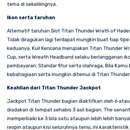
tema di sekelilingnya.
Ikon serta taruhan
Alternatif taruhan Slot Titan Thunder Wrath of Hades
Tidak diragukan lagi terdapat mungkin buat tiap tip
keduanya. Kuil Kencana merupakan Titan Thunder Wrath 
Cup, serta Wreath Headband selaku berlangganan iko
pembayaran. Standar fitur serta olahraga, Bila Kam
kebahagiaan serta mungkin ditemui di Titan Thunder
Keahlian dari Titan Thunder Jackpot
Jackpot Titan Thunder bagian diaktifkan oleh 6 atau
diadakan di tempat sehabis 3 asli bagian. The senan
memperbaiki ke 3 bila satu ataupun lebih lebih banyak 
respin ataupun kisi seluruhnya terisi, ini karakteristik