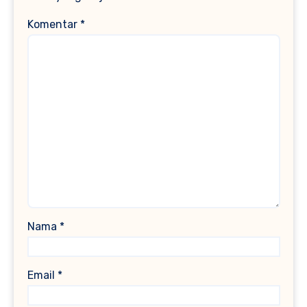
Komentar
*
Nama
*
Email
*