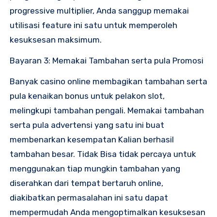
progressive multiplier, Anda sanggup memakai
utilisasi feature ini satu untuk memperoleh
kesuksesan maksimum.
Bayaran 3: Memakai Tambahan serta pula Promosi
Banyak casino online membagikan tambahan serta
pula kenaikan bonus untuk pelakon slot,
melingkupi tambahan pengali. Memakai tambahan
serta pula advertensi yang satu ini buat
membenarkan kesempatan Kalian berhasil
tambahan besar. Tidak Bisa tidak percaya untuk
menggunakan tiap mungkin tambahan yang
diserahkan dari tempat bertaruh online,
diakibatkan permasalahan ini satu dapat
mempermudah Anda mengoptimalkan kesuksesan