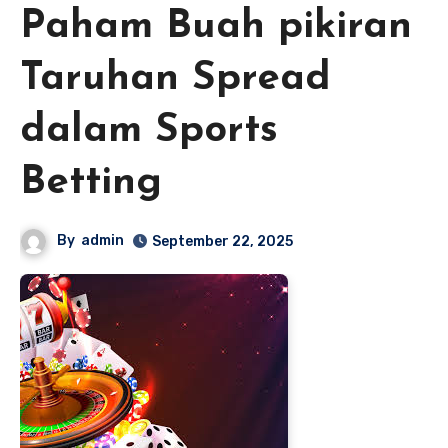
Paham Buah pikiran
Taruhan Spread
dalam Sports
Betting
By
admin
September 22, 2025