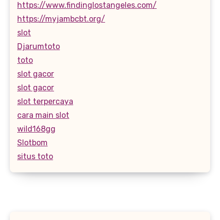
https://www.findinglostangeles.com/
https://myjambcbt.org/
slot
Djarumtoto
toto
slot gacor
slot gacor
slot terpercaya
cara main slot
wild168gg
Slotbom
situs toto