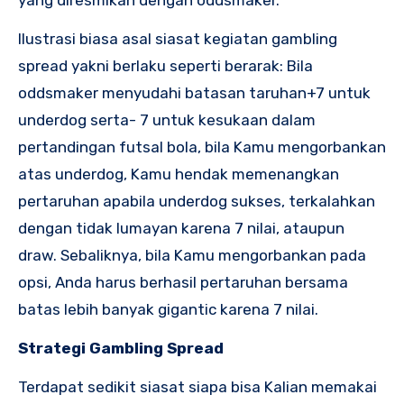
Ilustrasi biasa asal siasat kegiatan gambling
spread yakni berlaku seperti berarak: Bila
oddsmaker menyudahi batasan taruhan+7 untuk
underdog serta- 7 untuk kesukaan dalam
pertandingan futsal bola, bila Kamu mengorbankan
atas underdog, Kamu hendak memenangkan
pertaruhan apabila underdog sukses, terkalahkan
dengan tidak lumayan karena 7 nilai, ataupun
draw. Sebaliknya, bila Kamu mengorbankan pada
opsi, Anda harus berhasil pertaruhan bersama
batas lebih banyak gigantic karena 7 nilai.
Strategi Gambling Spread
Terdapat sedikit siasat siapa bisa Kalian memakai