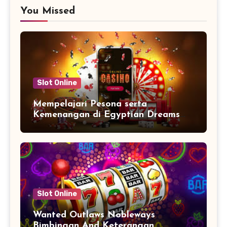
You Missed
Slot Online
Mempelajari Pesona serta
Kemenangan di Egyptian Dreams
Deluxe Slot Gacor
Slot Online
Wanted Outlaws Nobleways
Bimbingan And Keterangan