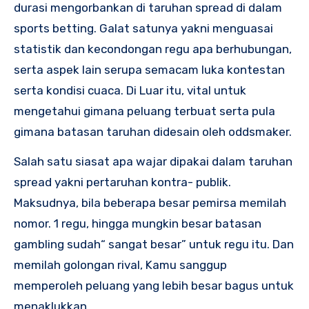
durasi mengorbankan di taruhan spread di dalam
sports betting. Galat satunya yakni menguasai
statistik dan kecondongan regu apa berhubungan,
serta aspek lain serupa semacam luka kontestan
serta kondisi cuaca. Di Luar itu, vital untuk
mengetahui gimana peluang terbuat serta pula
gimana batasan taruhan didesain oleh oddsmaker.
Salah satu siasat apa wajar dipakai dalam taruhan
spread yakni pertaruhan kontra- publik.
Maksudnya, bila beberapa besar pemirsa memilah
nomor. 1 regu, hingga mungkin besar batasan
gambling sudah“ sangat besar” untuk regu itu. Dan
memilah golongan rival, Kamu sanggup
memperoleh peluang yang lebih besar bagus untuk
menaklukkan.