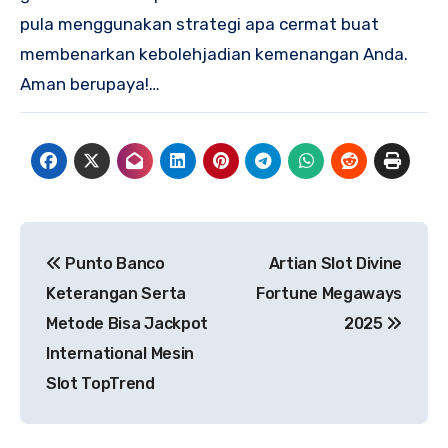
pula menggunakan strategi apa cermat buat
membenarkan kebolehjadian kemenangan Anda.
Aman berupaya!…
Navigasi
Punto Banco
Artian Slot Divine
pos
Keterangan Serta
Fortune Megaways
Metode Bisa Jackpot
2025
International Mesin
Slot TopTrend